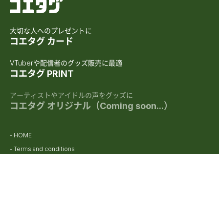
大切な人へのプレゼントに
コエタグ カード
VTuberや配信者のグッズ販売に最適
コエタグ PRINT
アーティストやアイドルの声をグッズに
コエタグ オリジナル（Coming soon...）
HOME
Terms and conditions
Privacy Policy
Cancellation Policy
お問い合わせ
Sign In
Sign Up